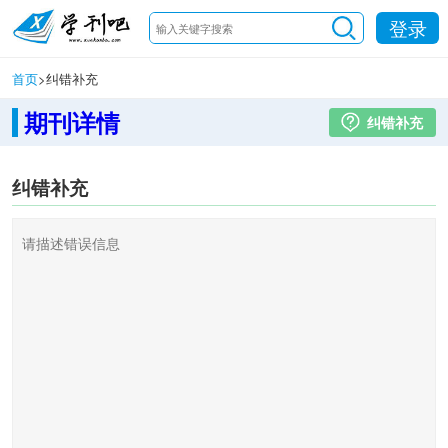
登录
首页
>
纠错补充
期刊详情
纠错补充
纠错补充