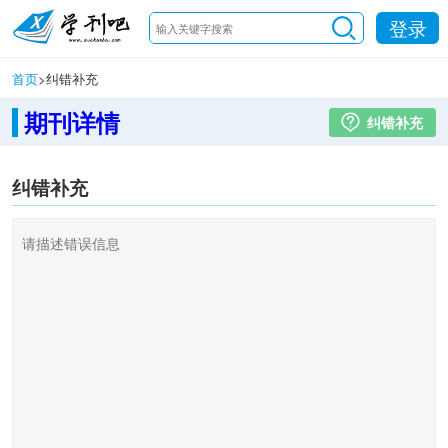
登录
首页
>
纠错补充
期刊详情
纠错补充
纠错补充