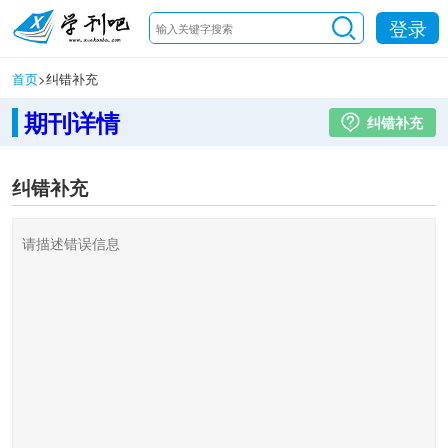
登录
首页
>
纠错补充
期刊详情
纠错补充
纠错补充