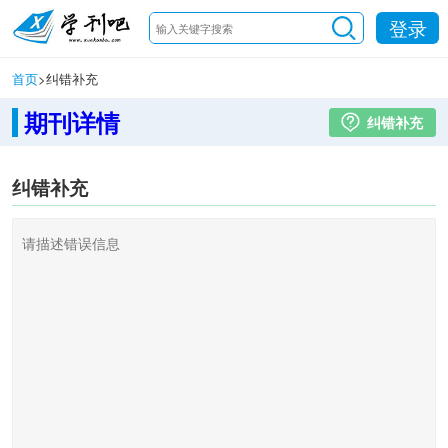
登录
首页
>
纠错补充
期刊详情
纠错补充
纠错补充