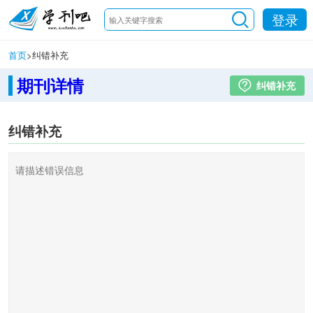
登录
首页
>
纠错补充
期刊详情
纠错补充
纠错补充