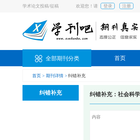
学术论文投稿/征稿
欢迎您！请
登录
注册
首页
全部期刊分类
首页 >
期刊详情 >
纠错补充
纠错补充
纠错补充：社会科