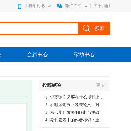
手机学刊吧
微信关注
关于我们
验
会员中心
帮助中心
投稿经验
更多>
1.
评职论文需要在什么期刊上发表？
2.
在哪些期刊上发表论文，对考研有优势？
3.
核心期刊发表的限制与挑战
4.
期刊发表中的作者标识：重要性与实践