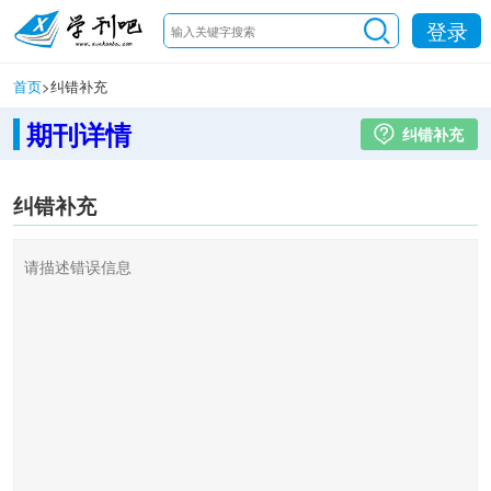
登录
首页
>
纠错补充
期刊详情
纠错补充
纠错补充