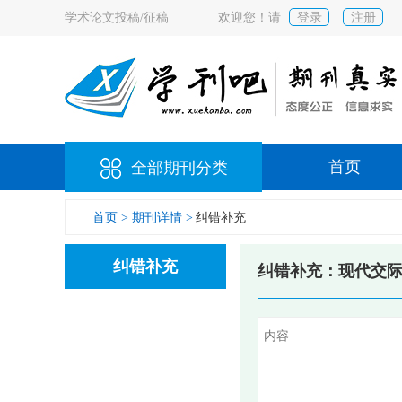
学术论文投稿/征稿
欢迎您！请
登录
注册
首页
全部期刊分类
首页 >
期刊详情 >
纠错补充
纠错补充
纠错补充：现代交