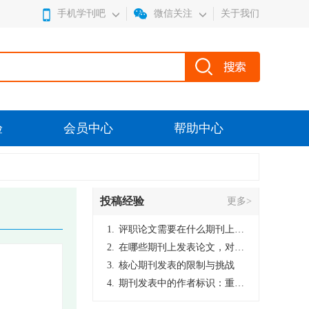
手机学刊吧
微信关注
关于我们
验
会员中心
帮助中心
投稿经验
更多>
1.
评职论文需要在什么期刊上发表？
2.
在哪些期刊上发表论文，对考研有优势？
3.
核心期刊发表的限制与挑战
4.
期刊发表中的作者标识：重要性与实践