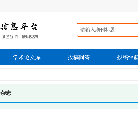
学术论文库
投稿问答
投稿经
际杂志