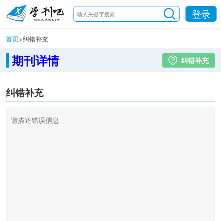
登录
首页
>
纠错补充
期刊详情
纠错补充
纠错补充