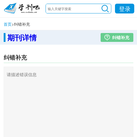
登录
首页
>
纠错补充
期刊详情
纠错补充
纠错补充