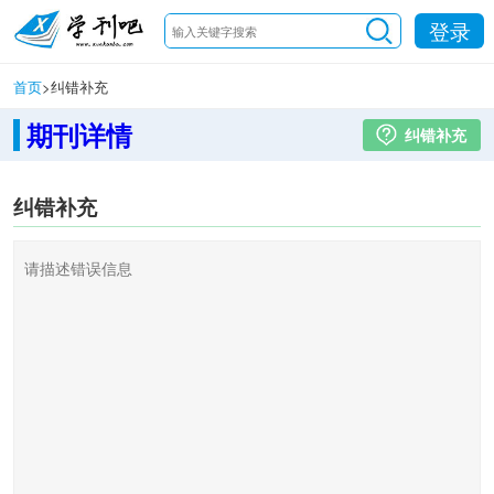
登录
首页
>
纠错补充
期刊详情
纠错补充
纠错补充