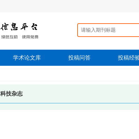
学术论文库
投稿问答
投稿经
业科技杂志