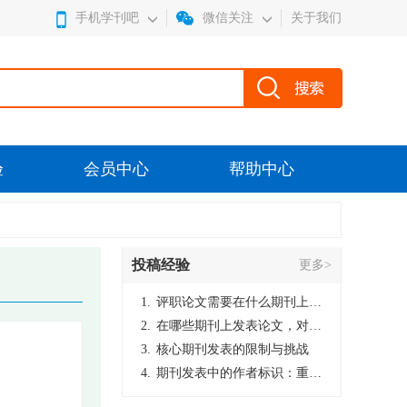
手机学刊吧
微信关注
关于我们
验
会员中心
帮助中心
投稿经验
更多>
1.
评职论文需要在什么期刊上发表？
2.
在哪些期刊上发表论文，对考研有优势？
3.
核心期刊发表的限制与挑战
4.
期刊发表中的作者标识：重要性与实践