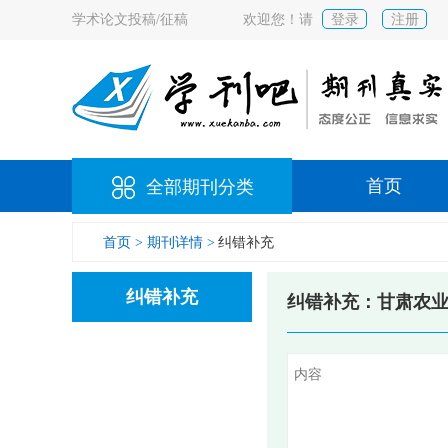
学术论文投稿/征稿
欢迎您！请
登录
注册
首页
全部期刊分类
首页 >
期刊详情 >
纠错补充
纠错补充
纠错补充：甘肃农